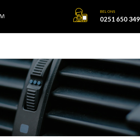
BEL ONS
0251 650 349