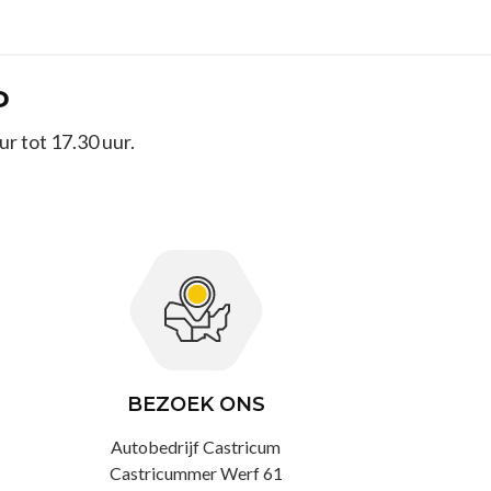
P
r tot 17.30 uur.
BEZOEK ONS
Autobedrijf Castricum
Castricummer Werf 61