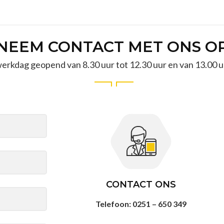
NEEM CONTACT MET ONS O
 werkdag geopend van 8.30 uur tot 12.30 uur en van 13.00 uu
CONTACT ONS
Telefoon: 0251 – 650 349