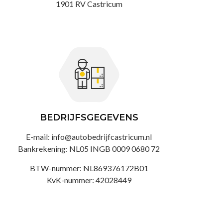
1901 RV Castricum
BEDRIJFSGEGEVENS
E-mail: info@autobedrijfcastricum.nl
Bankrekening: NL05 INGB 0009 0680 72
BTW-nummer: NL869376172B01
KvK-nummer: 42028449