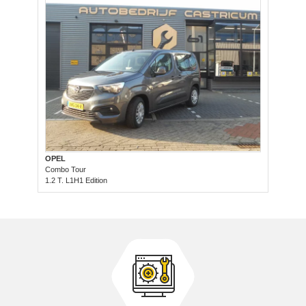
OPEL
Combo Tour
1.2 T. L1H1 Edition