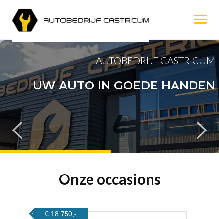
Skip
to
content
AUTOBEDRIJF CASTRICUM
UW AUTO IN GOEDE HANDEN
Onze occasions
€ 18.750,-